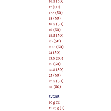
(50)
16.5
(50)
17
(50)
17.5
(50)
18
(50)
18.5
(50)
19
(50)
19.5
(50)
20
(50)
20.5
(50)
21
(50)
21.5
(50)
22
(50)
22.5
(50)
23
(50)
23.5
(50)
24
SVORIS
(1)
10 g
(1)
11.25 g