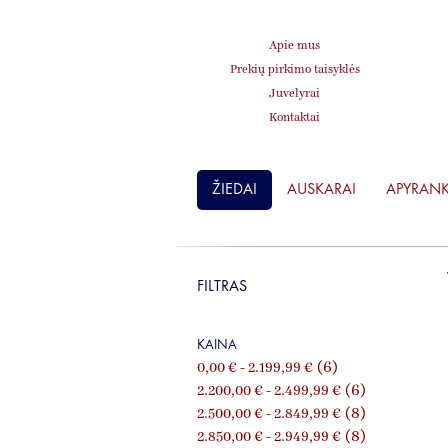
Apie mus
Prekių pirkimo taisyklės
Juvelyrai
Kontaktai
ŽIEDAI
AUSKARAI
APYRAN
FILTRAS
KAINA
(6)
0,00 €
-
2.199,99 €
(6)
2.200,00 €
-
2.499,99 €
(8)
2.500,00 €
-
2.849,99 €
(8)
2.850,00 €
-
2.949,99 €