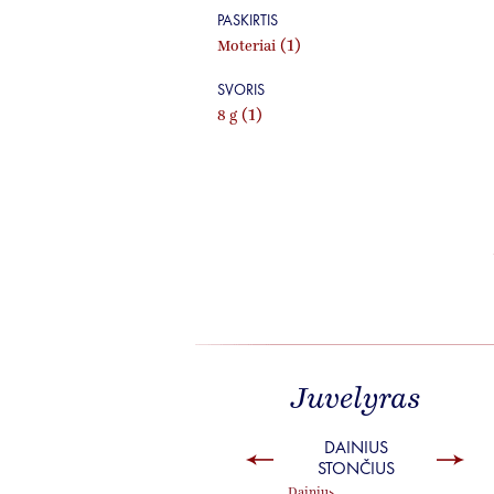
PASKIRTIS
(1)
Moteriai
SVORIS
(1)
8 g
Juvelyras
DAINIUS
STONČIUS