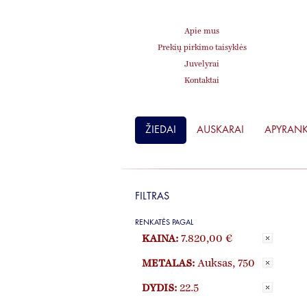
Apie mus
Prekių pirkimo taisyklės
Juvelyrai
Kontaktai
ŽIEDAI
AUSKARAI
APYRAN
FILTRAS
RENKATĖS PAGAL
KAINA:
7.820,00 €
METALAS:
Auksas, 750
DYDIS:
22.5