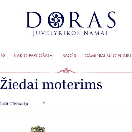
KĖS
KAKLO PAPUOŠALAI
SAGĖS
GAMINIAI SU GINTARU
Žiedai moterims
RŪŠIUOTI: