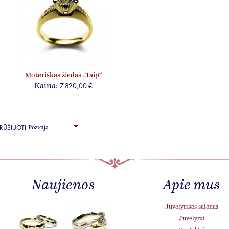
Moteriškas žiedas „Taip“
7.820,00 €
Kaina:
RŪŠIUOTI:
Naujienos
Apie mus
KRISTINA
Juvelyrikos salonas
STONČIENĖ
Juvelyrai