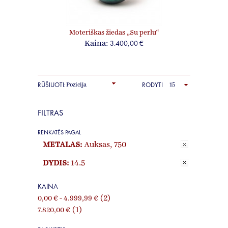
Moteriškas žiedas „Su perlu“
3.400,00 €
Kaina:
RŪŠIUOTI:
RODYTI
FILTRAS
RENKATĖS PAGAL
METALAS:
Auksas, 750
DYDIS:
14.5
KAINA
(2)
0,00 €
-
4.999,99 €
(1)
7.820,00 €