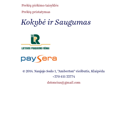
Prekių pirkimo taisyklės
Prekių pristatymas
Kokybė ir Saugumas
© 2014. Naujojo Sodo 1, ''Amberton'' viešbutis, Klaipėda
+370 611 33774
dstoncius@gmail.com