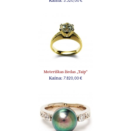
3.520,00 €
Kaina:
Moteriškas žiedas „Taip“
7.820,00 €
Kaina: