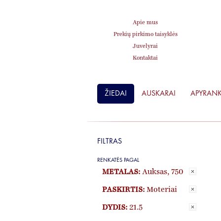
Apie mus
Prekių pirkimo taisyklės
Juvelyrai
Kontaktai
ŽIEDAI
AUSKARAI
APYRAN
FILTRAS
RENKATĖS PAGAL
METALAS:
Auksas, 750
PASKIRTIS:
Moteriai
DYDIS:
21.5