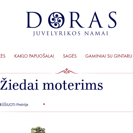
KĖS
KAKLO PAPUOŠALAI
SAGĖS
GAMINIAI SU GINTARU
Žiedai moterims
RŪŠIUOTI: