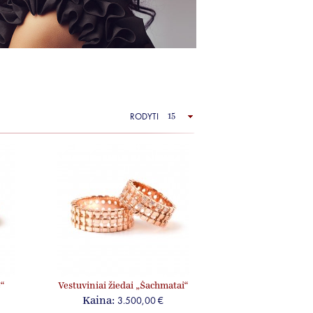
RODYTI
“
Vestuviniai žiedai „Šachmatai“
3.500,00 €
Kaina: