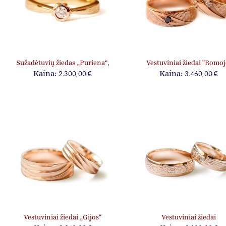
Sužadėtuvių žiedas „Puriena“,
Vestuviniai žiedai "Romoj
su briliantu
2.300,00 €
3.460,00 €
Kaina:
Kaina:
Vestuviniai žiedai „Gijos“
Vestuviniai žiedai
„Jausmingumas“