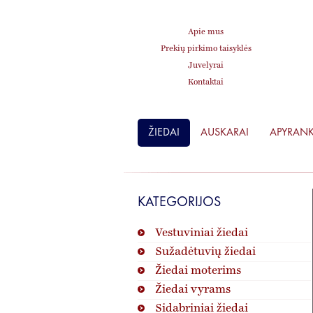
Apie mus
Prekių pirkimo taisyklės
Juvelyrai
Kontaktai
ŽIEDAI
AUSKARAI
APYRAN
KATEGORIJOS
Vestuviniai žiedai
Sužadėtuvių žiedai
Žiedai moterims
Žiedai vyrams
Sidabriniai žiedai