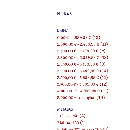
FILTRAS
KAINA
(13)
0,00 €
-
1.999,99 €
(11)
2.000,00 €
-
2.499,99 €
(9)
2.500,00 €
-
2.799,99 €
(12)
2.800,00 €
-
2.949,99 €
(9)
2.950,00 €
-
3.199,99 €
(14)
3.200,00 €
-
3.499,99 €
(12)
3.500,00 €
-
3.699,99 €
(12)
3.700,00 €
-
3.999,99 €
(11)
4.000,00 €
-
4.999,99 €
(10)
5.000,00 €
ir daugiau
METALAS
(4)
Auksas, 750
(1)
Platina, 950
(3)
Sidabras 925, auksas 585