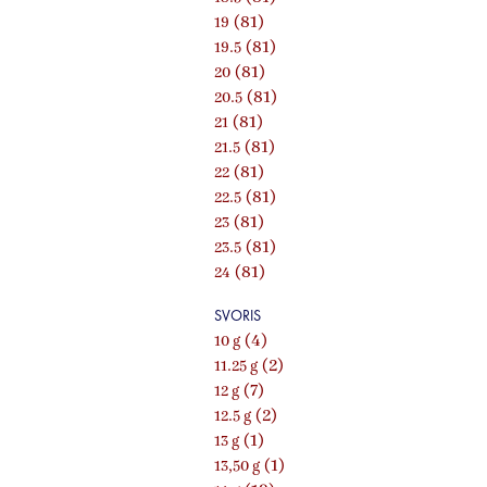
(81)
19
(81)
19.5
(81)
20
(81)
20.5
(81)
21
(81)
21.5
(81)
22
(81)
22.5
(81)
23
(81)
23.5
(81)
24
SVORIS
(4)
10 g
(2)
11.25 g
(7)
12 g
(2)
12.5 g
(1)
13 g
(1)
13,50 g