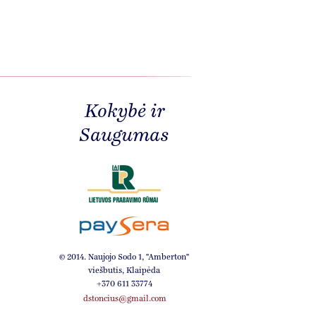
Kokybė ir
Saugumas
© 2014. Naujojo Sodo 1, ''Amberton''
viešbutis, Klaipėda
+370 611 33774
dstoncius@gmail.com