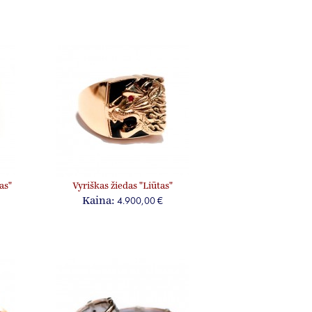
as"
Vyriškas žiedas "Liūtas"
4.900,00 €
Kaina: