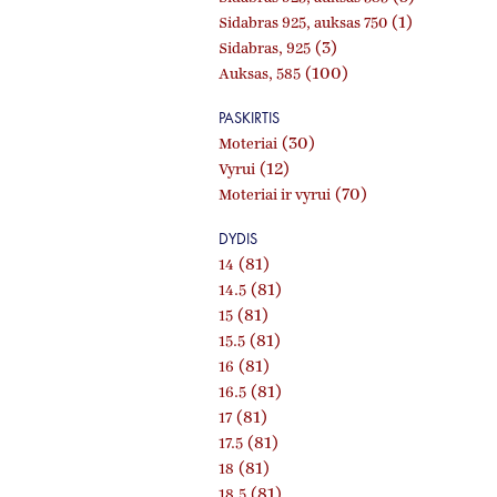
(1)
Sidabras 925, auksas 750
(3)
Sidabras, 925
(100)
Auksas, 585
PASKIRTIS
(30)
Moteriai
(12)
Vyrui
(70)
Moteriai ir vyrui
DYDIS
(81)
14
(81)
14.5
(81)
15
(81)
15.5
(81)
16
(81)
16.5
(81)
17
(81)
17.5
(81)
18
(81)
18.5