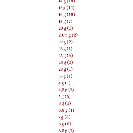
(19)
14 g
(12)
15 g
(16)
16 g
(7)
18 g
(3)
20 g
(2)
20.71 g
(2)
22 g
(1)
23 g
(4)
25 g
(3)
26 g
(1)
28 g
(1)
33 g
(1)
4 g
(1)
4,5 g
(5)
5 g
(3)
6 g
(1)
6.8 g
(4)
7 g
(6)
8 g
(1)
8.5 g