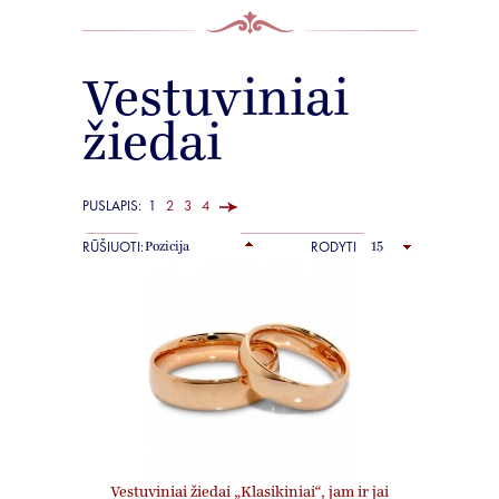
Vestuviniai
žiedai
PUSLAPIS:
1
2
3
4
RŪŠIUOTI:
RODYTI
Vestuviniai žiedai „Klasikiniai“, jam ir jai