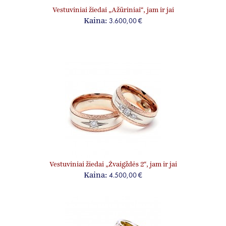
Vestuviniai žiedai „Ažūriniai“, jam ir jai
3.600,00 €
Kaina:
Vestuviniai žiedai „Žvaigždės 2“, jam ir jai
4.500,00 €
Kaina: