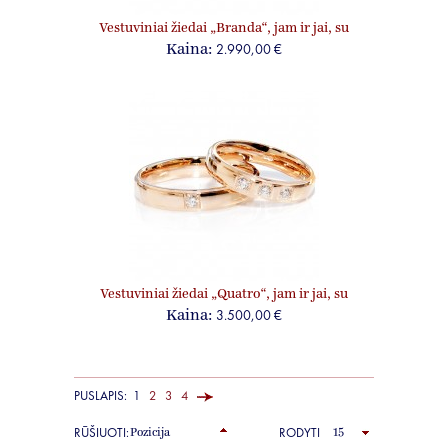
Vestuviniai žiedai „Branda“, jam ir jai, su
briliantais
2.990,00 €
Kaina:
Vestuviniai žiedai „Quatro“, jam ir jai, su
briliantais
3.500,00 €
Kaina:
PUSLAPIS:
1
2
3
4
RŪŠIUOTI:
RODYTI