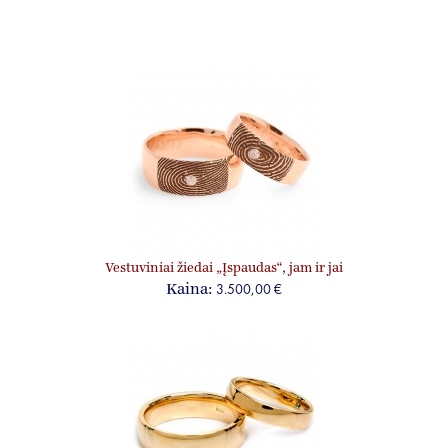
Vestuviniai žiedai „Įspaudas“, jam ir jai
3.500,00 €
Kaina: