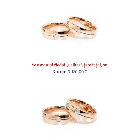
Vestuviniai žiedai „Laikas“, jam ir jai, su
briliantais
3.170,00 €
Kaina: