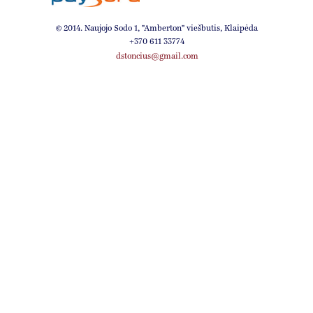
© 2014. Naujojo Sodo 1, ''Amberton'' viešbutis, Klaipėda
+370 611 33774
dstoncius@gmail.com