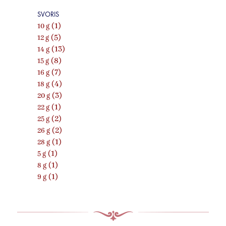
SVORIS
(1)
10 g
(5)
12 g
(13)
14 g
(8)
15 g
(7)
16 g
(4)
18 g
(3)
20 g
(1)
22 g
(2)
25 g
(2)
26 g
(1)
28 g
(1)
5 g
(1)
8 g
(1)
9 g