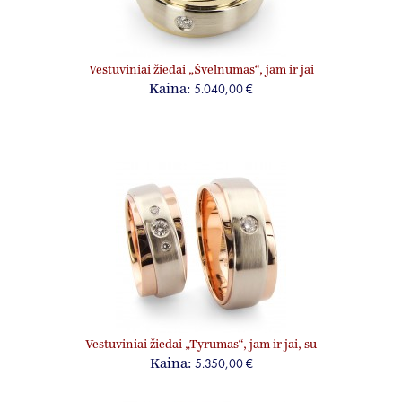
Vestuviniai žiedai „Švelnumas“, jam ir jai
5.040,00 €
Kaina:
Vestuviniai žiedai „Tyrumas“, jam ir jai, su
briliantais
5.350,00 €
Kaina: