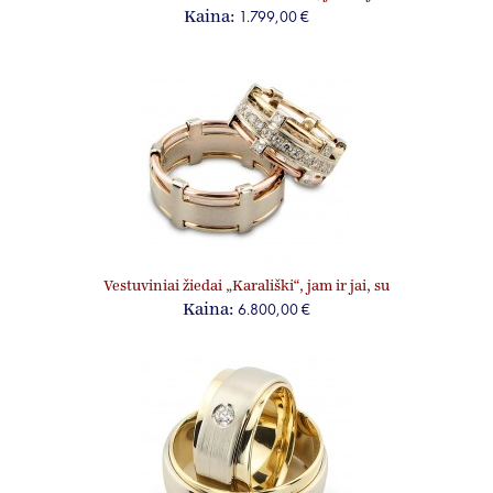
1.799,00 €
Kaina:
Vestuviniai žiedai „Karališki“, jam ir jai, su
briliantais
6.800,00 €
Kaina: