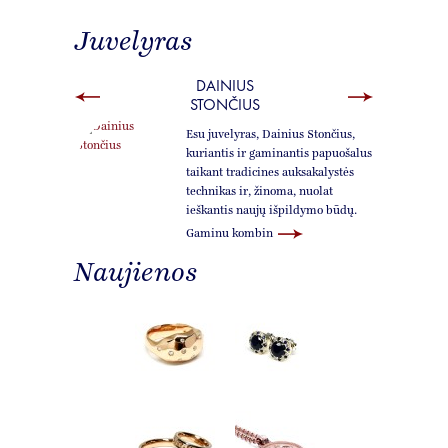
Juvelyras
DAINIUS
STONČIUS
Esu juvelyras, Dainius Stončius,
kuriantis ir gaminantis papuošalus
taikant tradicines auksakalystės
technikas ir, žinoma, nuolat
ieškantis naujų išpildymo būdų.
Gaminu kombin
Naujienos