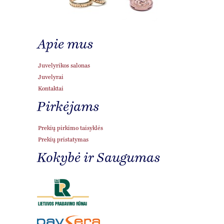
Apie mus
Juvelyrikos salonas
Juvelyrai
Kontaktai
Pirkėjams
Prekių pirkimo taisyklės
Prekių pristatymas
Kokybė ir Saugumas