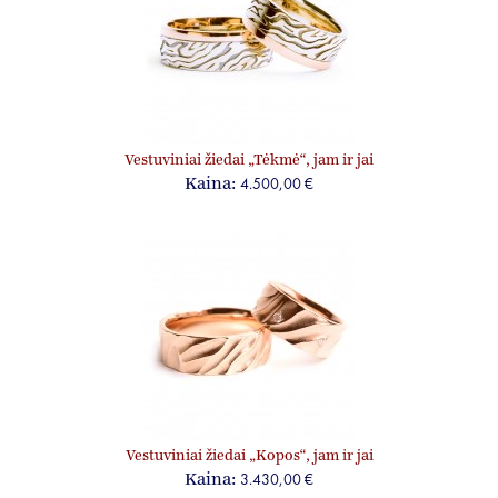
Vestuviniai žiedai „Tėkmė“, jam ir jai
4.500,00 €
Kaina:
Vestuviniai žiedai „Kopos“, jam ir jai
3.430,00 €
Kaina: