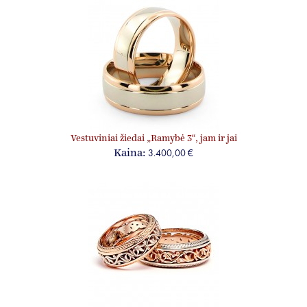
Vestuviniai žiedai „Ramybė 3“, jam ir jai
3.400,00 €
Kaina: