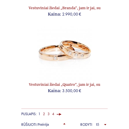
Vestuviniai žiedai „Branda“, jam ir jai, su
briliantais
2.990,00 €
Kaina:
Vestuviniai žiedai „Quatro“, jam ir jai, su
briliantais
3.500,00 €
Kaina:
PUSLAPIS:
1
2
3
4
RŪŠIUOTI:
RODYTI