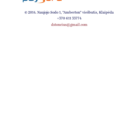
© 2014. Naujojo Sodo 1, ''Amberton'' viešbutis, Klaipėda
+370 611 33774
dstoncius@gmail.com