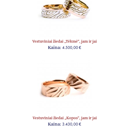
Vestuviniai žiedai „Tėkmė“, jam ir jai
4.500,00 €
Kaina:
Vestuviniai žiedai „Kopos“, jam ir jai
3.430,00 €
Kaina: