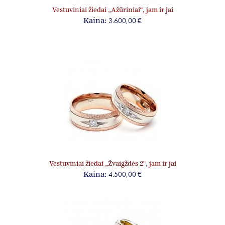
Vestuviniai žiedai „Ažūriniai“, jam ir jai
3.600,00 €
Kaina:
Vestuviniai žiedai „Žvaigždės 2“, jam ir jai
4.500,00 €
Kaina: