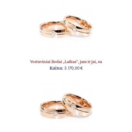
Vestuviniai žiedai „Laikas“, jam ir jai, su
briliantais
3.170,00 €
Kaina: