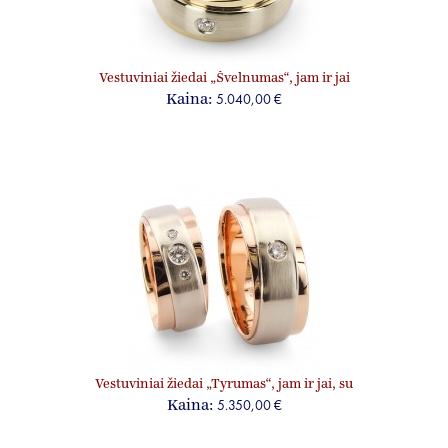
Vestuviniai žiedai „Švelnumas“, jam ir jai
5.040,00 €
Kaina:
Vestuviniai žiedai „Tyrumas“, jam ir jai, su
briliantais
5.350,00 €
Kaina: