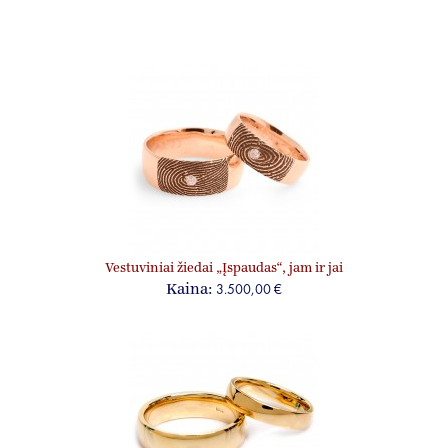
Vestuviniai žiedai „Įspaudas“, jam ir jai
3.500,00 €
Kaina: