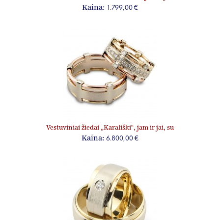
1.799,00 €
Kaina:
Vestuviniai žiedai „Karališki“, jam ir jai, su
briliantais
6.800,00 €
Kaina: