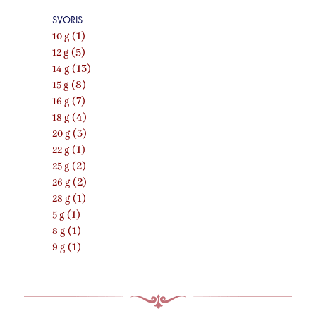
SVORIS
(1)
10 g
(5)
12 g
(13)
14 g
(8)
15 g
(7)
16 g
(4)
18 g
(3)
20 g
(1)
22 g
(2)
25 g
(2)
26 g
(1)
28 g
(1)
5 g
(1)
8 g
(1)
9 g