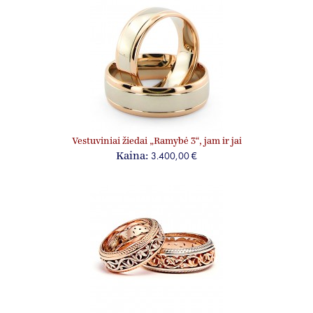
Vestuviniai žiedai „Ramybė 3“, jam ir jai
3.400,00 €
Kaina: