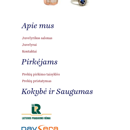
Apie mus
Juvelyrikos salonas
Juvelyrai
Kontaktai
Pirkėjams
Prekių pirkimo taisyklės
Prekių pristatymas
Kokybė ir Saugumas