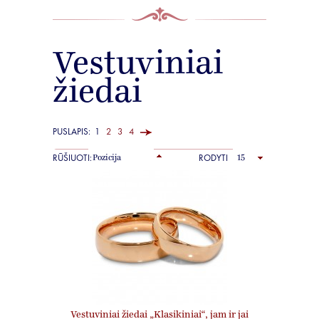
Vestuviniai
žiedai
PUSLAPIS:
1
2
3
4
RŪŠIUOTI:
RODYTI
Vestuviniai žiedai „Klasikiniai“, jam ir jai