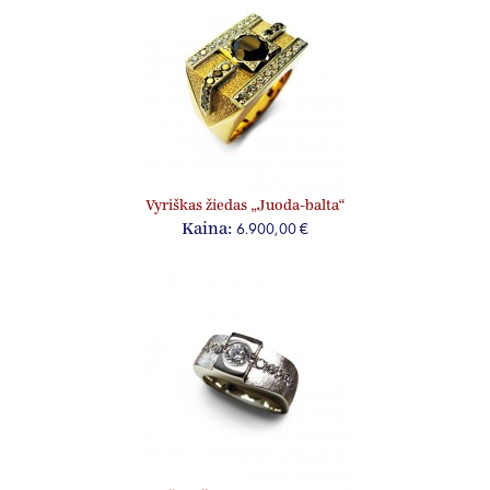
Vyriškas žiedas „Juoda-balta“
6.900,00 €
Kaina: