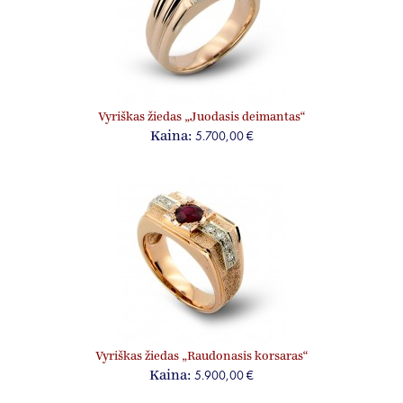
Vyriškas žiedas „Juodasis deimantas“
5.700,00 €
Kaina:
Vyriškas žiedas „Raudonasis korsaras“
5.900,00 €
Kaina: