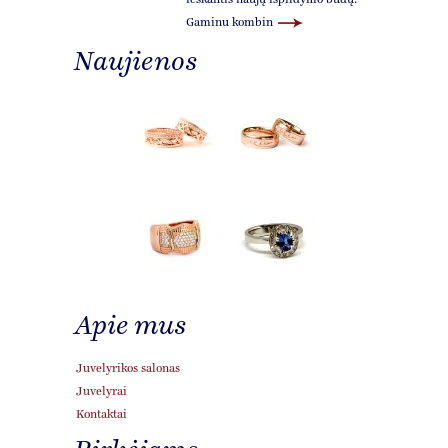
ieškantis naujų išpildymo būdų.
Gaminu kombin
Naujienos
Apie mus
Juvelyrikos salonas
Juvelyrai
Kontaktai