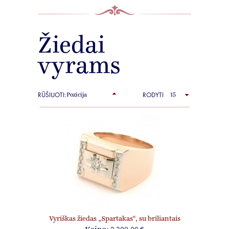
Žiedai
vyrams
RŪŠIUOTI:
RODYTI
Vyriškas žiedas „Spartakas“, su briliantais