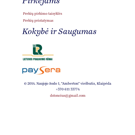
Pirkėjams
Prekių pirkimo taisyklės
Prekių pristatymas
Kokybė ir Saugumas
© 2014. Naujojo Sodo 1, ''Amberton'' viešbutis, Klaipėda
+370 611 33774
dstoncius@gmail.com