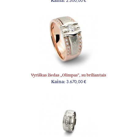
2.300,00 €
Kaina:
Vyriškas žiedas „Olimpas“, su briliantais
3.670,00 €
Kaina: